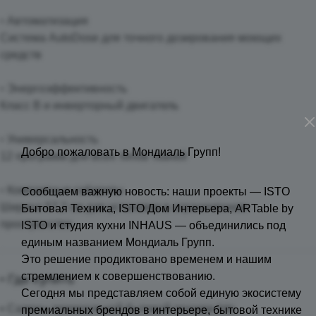
▫️ Автоматизация
Система AutoDose для точного дозирования моющих
средств
▫️ Энергоэффективность
Класс B и инверторный двигатель
▫️ Универсальность
Добро пожаловать в Мондиаль Групп!
12 программ для всех типов тканей
▫️ Компактные габариты
Сообщаем важную новость: наши проекты — ISTO
Ширина 57,2 см для установки в ограниченном
Бытовая Техника, ISTO Дом Интерьера, ARTable by
пространстве
ISTO и студия кухни INHAUS — объединились под
единым названием Мондиаль Групп.
Это решение продиктовано временем и нашим
стремлением к совершенствованию.
▪️ Где купить
Сегодня мы представляем собой единую экосистему
▪️ Салоны премиальной бытовой техники Isto
премиальных брендов в интерьере, бытовой технике