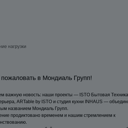
ие нагрузки
 пожаловать в Мондиаль Групп!
м важную новость: наши проекты — ISTO Бытовая Техника
ерьера, ARTable by ISTO и студия кухни INHAUS — объедин
ным названием Мондиаль Групп.
ение продиктовано временем и нашим стремлением к
нствованию.