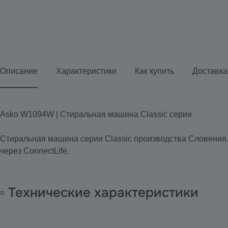
Описание
Характеристики
Как купить
Доставка
Asko W1094W | Стиральная машина Classic серии
Стиральная машина серии Classic производства Словения. 
через ConnectLife.
▫️ Технические характеристики