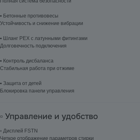
Полная система безопасности
▪️ Бетонные противовесы
Устойчивость и снижение вибрации
▪️ Шланг PEX с латунными фитингами
Долговечность подключения
▪️ Контроль дисбаланса
Стабильная работа при отжиме
▪️ Защита от детей
Блокировка панели управления
▫️ Управление и удобство
▫️ Дисплей FSTN
Четкое отображение параметров стирки