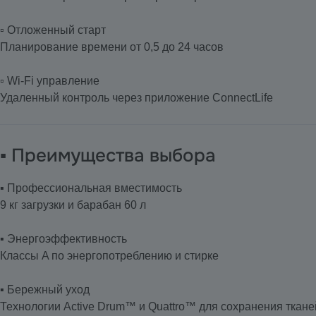
▫️ Отложенный старт
Планирование времени от 0,5 до 24 часов
▫️ Wi-Fi управление
Удаленный контроль через приложение ConnectLife
▪️ Преимущества выбора
▪️ Профессиональная вместимость
9 кг загрузки и барабан 60 л
▪️ Энергоэффективность
Классы A по энергопотреблению и стирке
▪️ Бережный уход
Технологии Active Drum™ и Quattro™ для сохранения ткане