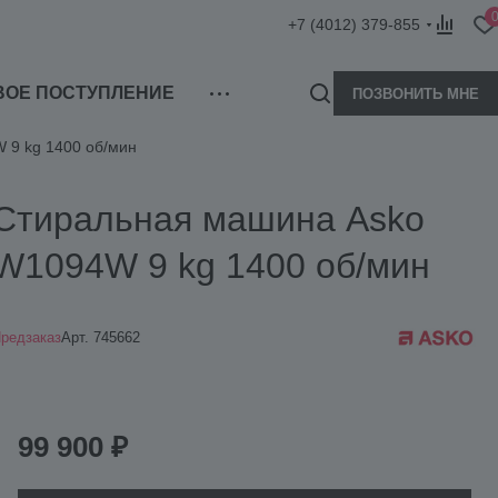
+7 (4012) 379-855
ВОЕ ПОСТУПЛЕНИЕ
ПОЗВОНИТЬ МНЕ
 9 kg 1400 об/мин
Стиральная машина Asko
W1094W 9 kg 1400 об/мин
редзаказ
Арт.
745662
99 900 ₽