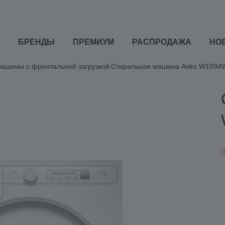
БРЕНДЫ
ПРЕМИУМ
РАСПРОДАЖА
НО
ашины с фронтальной загрузкой
Стиральная машина Asko W1094W
П