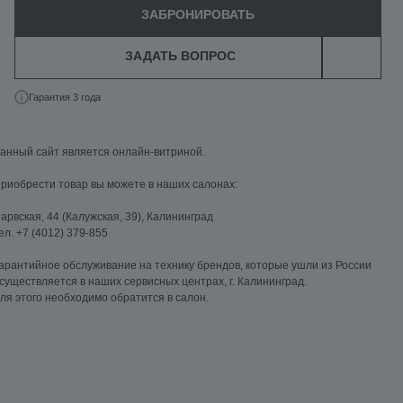
ЗАБРОНИРОВАТЬ
ЗАДАТЬ ВОПРОС
Гарантия 3 года
анный сайт является онлайн-витриной.
риобрести товар вы можете в наших салонах:
арвская, 44 (Калужская, 39), Калининград
ел. +7 (4012) 379-855
арантийное обслуживание на технику брендов, которые ушли из России
существляется в наших сервисных центрах, г. Калининград.
ля этого необходимо обратится в салон.