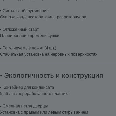
▪️ Сигналы обслуживания
Очистка конденсатора, фильтра, резервуара
▪️ Отложенный старт
Планирование времени сушки
▪️ Регулируемые ножки (4 шт.)
Стабильная установка на неровных поверхностях
▪️ Экологичность и конструкция
▪️ Контейнер для конденсата
5,56 л из переработанного пластика
▪️ Сменная петля дверцы
Установка с правым или левым открыванием