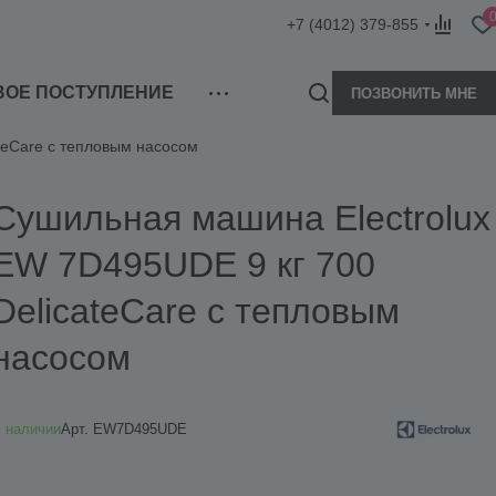
+7 (4012) 379-855
ВОЕ ПОСТУПЛЕНИЕ
ПОЗВОНИТЬ МНЕ
teCare с тепловым насосом
Сушильная машина Electrolux
EW 7D495UDE 9 кг 700
DelicateCare с тепловым
насосом
 наличии
Арт.
EW7D495UDE