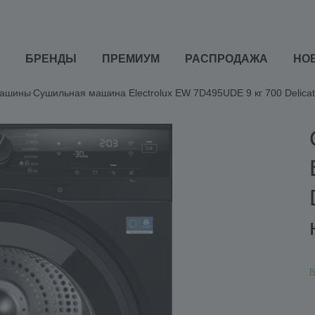
БРЕНДЫ
ПРЕМИУМ
РАСПРОДАЖА
НО
машины
Сушильная машина Electrolux EW 7D495UDE 9 кг 700 Delica
В