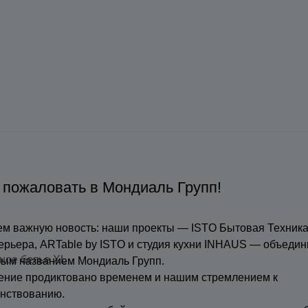
 пожаловать в Мондиаль Групп!
м важную новость: наши проекты — ISTO Бытовая Техника
ерьера, ARTable by ISTO и студия кухни INHAUS — объедин
ное белье XL
ным названием Мондиаль Групп.
ение продиктовано временем и нашим стремлением к
нствованию.