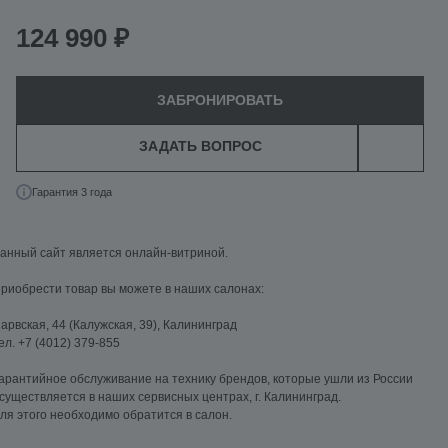
124 990 ₽
ЗАБРОНИРОВАТЬ
ЗАДАТЬ ВОПРОС
Гарантия 3 года
анный сайт является онлайн-витриной.
риобрести товар вы можете в наших салонах:
арвская, 44 (Калужская, 39), Калининград
ел. +7 (4012) 379-855
арантийное обслуживание на технику брендов, которые ушли из России
существляется в наших сервисных центрах, г. Калининград.
ля этого необходимо обратится в салон.