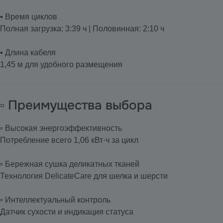
▪️ Время циклов
Полная загрузка: 3:39 ч | Половинная: 2:10 ч
▪️ Длина кабеля
1,45 м для удобного размещения
▫️ Преимущества выбора
▫️ Высокая энергоэффективность
Потребление всего 1,06 кВт·ч за цикл
▫️ Бережная сушка деликатных тканей
Технология DelicateCare для шелка и шерсти
▫️ Интеллектуальный контроль
Датчик сухости и индикация статуса