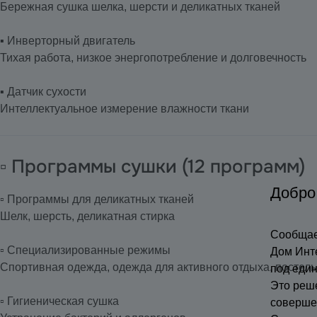
Бережная сушка шелка, шерсти и деликатных тканей
▪️ Инверторный двигатель
Тихая работа, низкое энергопотребление и долговечность
▪️ Датчик сухости
Интеллектуальное измерение влажности ткани
▫️ Программы сушки (12 программ)
Добро
▫️ Программы для деликатных тканей
Шелк, шерсть, деликатная стирка
Сообщае
▫️ Специализированные режимы
Дом Инт
Спортивная одежда, одежда для активного отдыха, постель
под еди
Это реш
▫️ Гигиеническая сушка
соверше