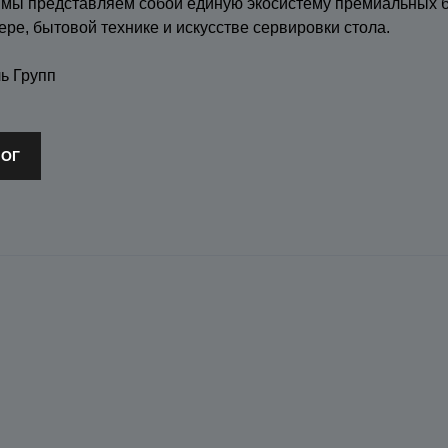
 мы представляем собой единую экосистему премиальных 
ере, бытовой технике и искусстве сервировки стола.
ь Групп
ЛОГ