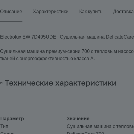
Описание
Характеристики
Как купить
Доставка
Electrolux EW 7D495UDE | Сушильная машина DelicateCare
Сушильная машина премиум-серии 700 с тепловым насосом. 
тканей с энергоэффективностью класса А.
▫️ Технические характеристики
Параметр
Значение
Тип
Сушильная машина с тепловы