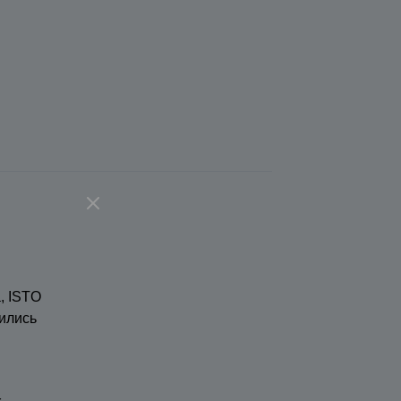
, ISTO
ились