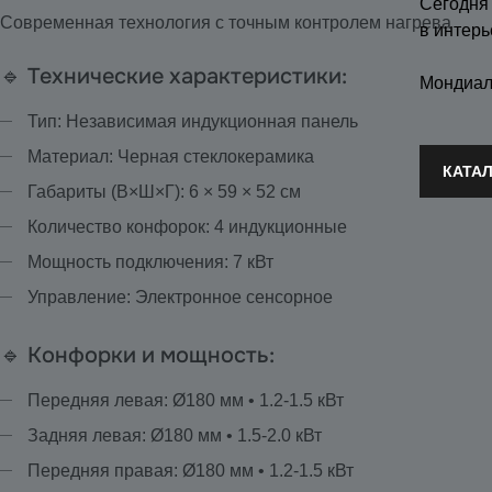
Сегодня
Современная технология с точным контролем нагрева
в интерь
🔹 Технические характеристики:
Мондиал
Тип: Независимая индукционная панель
Материал: Черная стеклокерамика
КАТА
Габариты (В×Ш×Г): 6 × 59 × 52 см
Количество конфорок: 4 индукционные
Мощность подключения: 7 кВт
Управление: Электронное сенсорное
🔹 Конфорки и мощность:
Передняя левая: Ø180 мм • 1.2-1.5 кВт
Задняя левая: Ø180 мм • 1.5-2.0 кВт
Передняя правая: Ø180 мм • 1.2-1.5 кВт