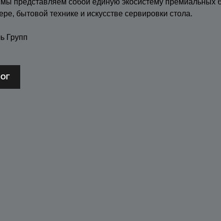
 мы представляем собой единую экосистему премиальных 
ере, бытовой технике и искусстве сервировки стола.
ь Групп
ЛОГ