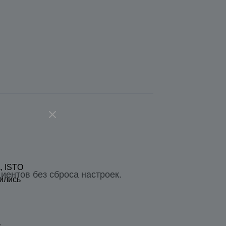
, ISTO
иентов без сброса настроек.
ились