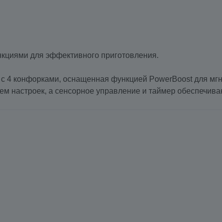
нкциями для эффективного приготовления.
 с 4 конфорками, оснащенная функцией PowerBoost для мг
м настроек, а сенсорное управление и таймер обеспечиваю