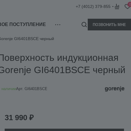
+7 (4012) 379-855
ВОЕ ПОСТУПЛЕНИЕ
ПОЗВОНИТЬ МНЕ
Gorenje GI6401BSCE черный
Поверхность индукционная
Gorenje GI6401BSCE черный
 наличии
Арт.
GI6401BSCE
31 990 ₽