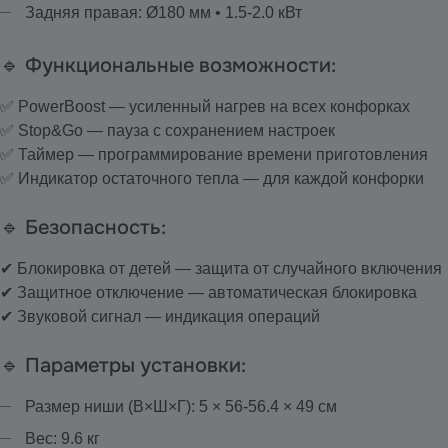
Задняя правая: Ø180 мм • 1.5-2.0 кВт
🔹 Функциональные возможности:
✅ PowerBoost — усиленный нагрев на всех конфорках
✅ Stop&Go — пауза с сохранением настроек
✅ Таймер — программирование времени приготовления
✅ Индикатор остаточного тепла — для каждой конфорки
🔹 Безопасность:
✔ Блокировка от детей — защита от случайного включения
✔ Защитное отключение — автоматическая блокировка
✔ Звуковой сигнал — индикация операций
🔹 Параметры установки:
Размер ниши (В×Ш×Г): 5 × 56-56.4 × 49 см
Вес: 9.6 кг