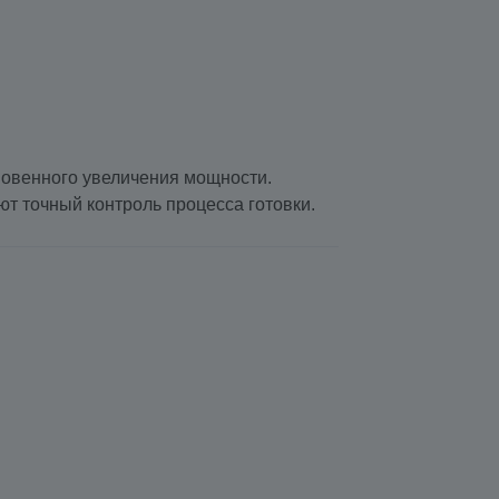
новенного увеличения мощности.
т точный контроль процесса готовки.