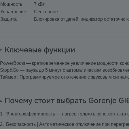
Мощность
7 кВт
Управление
Сенсорное
Защита
Блокировка от детей, индикатор остаточног
▫️ Ключевые функции
PowerBoost — кратковременное увеличение мощности конф
Stop&Go — пауза до 5 минут с автоматическим возобновле
Таймер | Программируемое отключение с звуковым сигнал
▫️ Почему стоит выбрать Gorenje G
Энергоэффективность — нагрев только в зоне контакта с
Безопасность | Автоматическое отключение при перегре