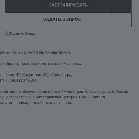
ЗАБРОНИРОВАТЬ
ЗАДАТЬ ВОПРОС
Гарантия 3 года
анный сайт является онлайн-витриной.
риобрести товар вы можете в наших салонах:
арвская, 44 (Калужская, 39), Калининград
ел. +7 (4012) 379-855
арантийное обслуживание на технику брендов, которые ушли из России
существляется в наших сервисных центрах, г. Калининград.
ля этого необходимо обратится в салон.