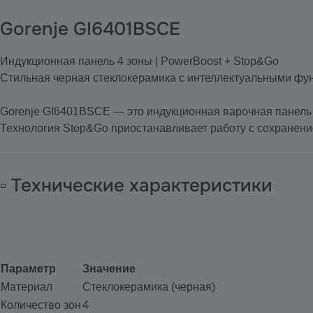
Gorenje GI6401BSCE
Индукционная панель 4 зоны | PowerBoost + Stop&Go
Стильная черная стеклокерамика с интеллектуальными фу
Gorenje GI6401BSCE — это индукционная варочная панель
Технология Stop&Go приостанавливает работу с сохранение
▫️ Технические характеристики
Параметр
Значение
Материал
Стеклокерамика (черная)
Количество зон
4