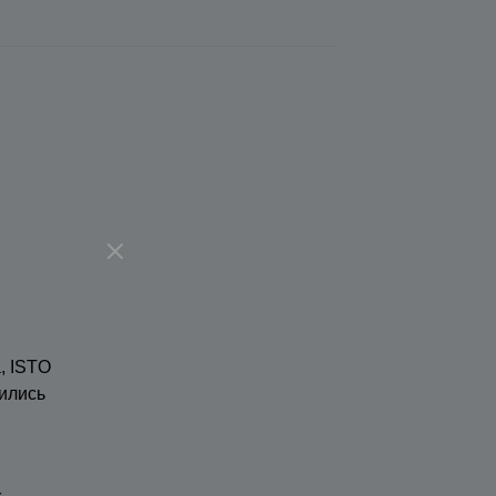
, ISTO
ились