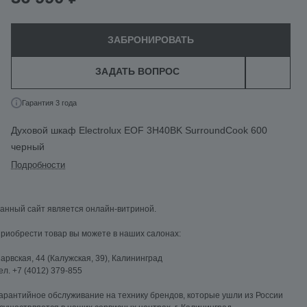
ЗАБРОНИРОВАТЬ
ЗАДАТЬ ВОПРОС
Гарантия 3 года
Духовой шкаф Electrolux EOF 3H40BK SurroundCook 600
черный
Подробности
анный сайт является онлайн-витриной.
риобрести товар вы можете в наших салонах:
арвская, 44 (Калужская, 39), Калининград
ел. +7 (4012) 379-855
арантийное обслуживание на технику брендов, которые ушли из России