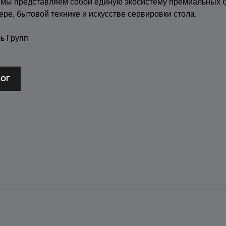
 мы представляем собой единую экосистему премиальных 
ере, бытовой технике и искусстве сервировки стола.
ь Групп
ЛОГ