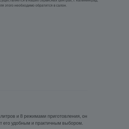
существляется в наших сервисных центрах, г. Калининград.
ля этого необходимо обратится в салон.
литров и 8 режимами приготовления, он
ют его удобным и практичным выбором.