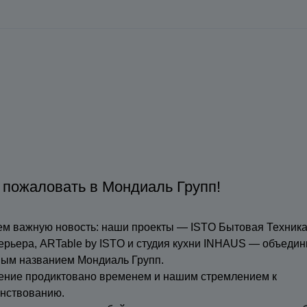
 пожаловать в Мондиаль Групп!
м важную новость: наши проекты — ISTO Бытовая Техника
ерьера, ARTable by ISTO и студия кухни INHAUS — объедин
ным названием Мондиаль Групп.
ение продиктовано временем и нашим стремлением к
нствованию.