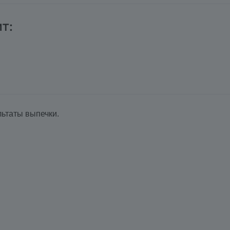
т:
ьтаты выпечки.