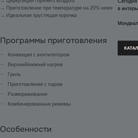
→ Циркуляция горячего воздуха
Сегодня
→ Приготовление при температуре на 20% ниже
в интерь
→ Идеальная хрустящая корочка
Мондиал
Программы приготовления
КАТА
Конвекция с вентилятором
Верхний/нижний нагрев
Гриль
Приготовление с паром
Размораживание
Комбинированные режимы
Особенности