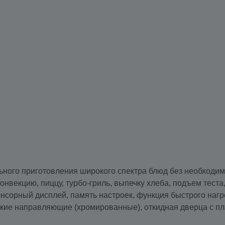
ьного приготовления широкого спектра блюд без необходи
векцию, пиццу, турбо-гриль, выпечку хлеба, подъем теста,
енсорный дисплей, память настроек, функция быстрого нагр
ские направляющие (хромированные), откидная дверца с пл