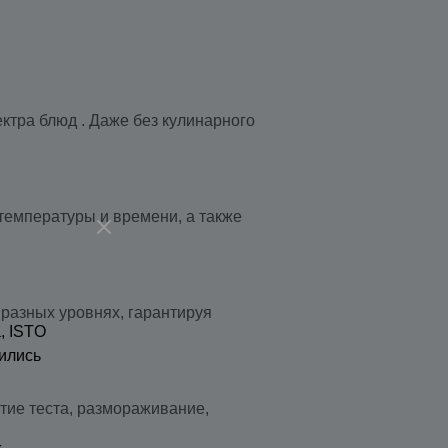
ктра блюд . Даже без кулинарного
температуры и времени, а также
 разных уровнях, гарантируя
, ISTO
ились
ятие теста, размораживание,