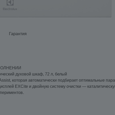
Гарантия
СПОЛНЕНИИ
ический духовой шкаф, 72 л, белый
ssist, которая автоматически подбирает оптимальные пара
сплей EXCite и двойную систему очистки — каталитическу
спериментов.