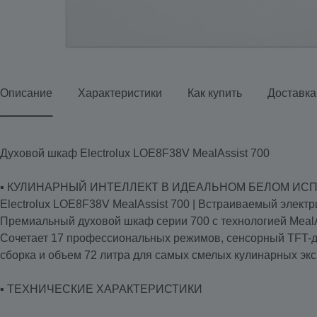
Описание
Характеристики
Как купить
Доставка
Духовой шкаф Electrolux LOE8F38V MealAssist 700
▪️ КУЛИНАРНЫЙ ИНТЕЛЛЕКТ В ИДЕАЛЬНОМ БЕЛОМ И
Electrolux LOE8F38V MealAssist 700 | Встраиваемый электр
Премиальный духовой шкаф серии 700 с технологией MealA
Сочетает 17 профессиональных режимов, сенсорный TFT-ди
сборка и объем 72 литра для самых смелых кулинарных эк
▪️ ТЕХНИЧЕСКИЕ ХАРАКТЕРИСТИКИ