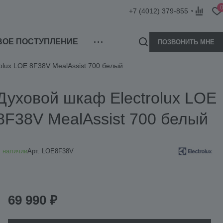
+7 (4012) 379-855
ВОЕ ПОСТУПЛЕНИЕ
ПОЗВОНИТЬ МНЕ
olux LOE 8F38V MealAssist 700 белый
Духовой шкаф Electrolux LOE
8F38V MealAssist 700 белый
 наличии
Арт.
LOE8F38V
69 990 ₽