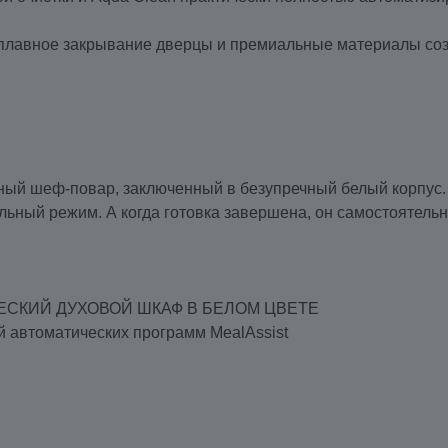
ус, плавное закрывание дверцы и премиальные материалы 
ьный шеф-повар, заключенный в безупречный белый корпус. 
ьный режим. А когда готовка завершена, он самостоятельно
ЧЕСКИЙ ДУХОВОЙ ШКАФ В БЕЛОМ ЦВЕТЕ
й автоматических программ MealAssist