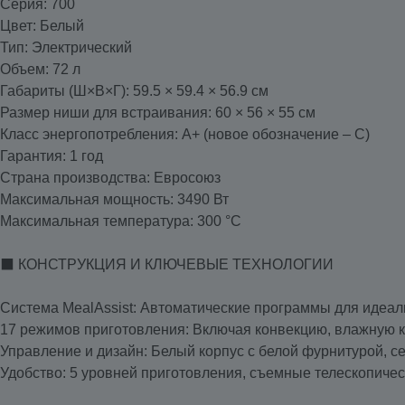
Серия: 700
Цвет: Белый
Тип: Электрический
Объем: 72 л
Габариты (Ш×В×Г): 59.5 × 59.4 × 56.9 см
Размер ниши для встраивания: 60 × 56 × 55 см
Класс энергопотребления: A+ (новое обозначение – С)
Гарантия: 1 год
Страна производства: Евросоюз
Максимальная мощность: 3490 Вт
Максимальная температура: 300 °C
⬛ КОНСТРУКЦИЯ И КЛЮЧЕВЫЕ ТЕХНОЛОГИИ
Система MealAssist: Автоматические программы для идеал
17 режимов приготовления: Включая конвекцию, влажную кон
Управление и дизайн: Белый корпус с белой фурнитурой, с
Удобство: 5 уровней приготовления, съемные телескопиче