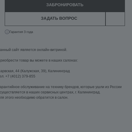
ЗАБРОНИРОВАТЬ
ЗАДАТЬ ВОПРОС
Гарантия 3 года
анный сайт является онлайн-витриной.
риобрести товар вы можете в наших салонах:
арвская, 44 (Калужская, 39), Калининград
ел. +7 (4012) 379-855
арантийное обслуживание на технику брендов, которые ушли из России
существляется в наших сервисных центрах, г. Калининград.
ля этого необходимо обратится в салон.