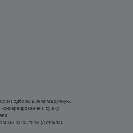
мости подбирать режим вручную.
 консервирование и сушку.
ева.
авным закрытием (3 стекла).