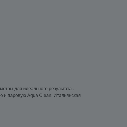
метры для идеального результата .
ю и паровую Aqua Clean. Итальянская