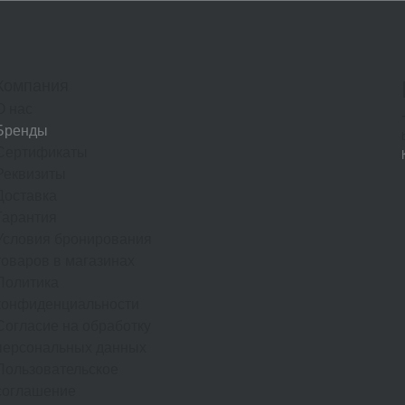
Компания
О нас
Бренды
Сертификаты
Реквизиты
Доставка
Гарантия
Условия бронирования
товаров в магазинах
Политика
конфиденциальности
Согласие на обработку
персональных данных
Пользовательское
соглашение