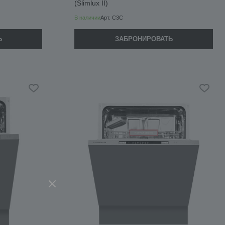
(Slimlux II)
В наличии
Арт.
C3C
Ь
ЗАБРОНИРОВАТЬ