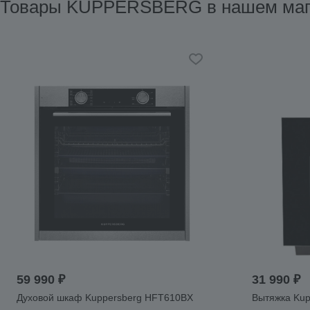
Товары KUPPERSBERG в нашем маг
59 990 ₽
31 990 ₽
Духовой шкаф Kuppersberg HFT610BX
Вытяжка Kup