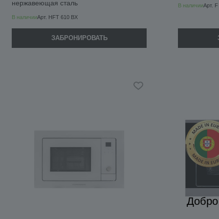
нержавеющая сталь
В наличии
Арт.
F
В наличии
Арт.
HFT 610 BX
ЗАБРОНИРОВАТЬ
Добро