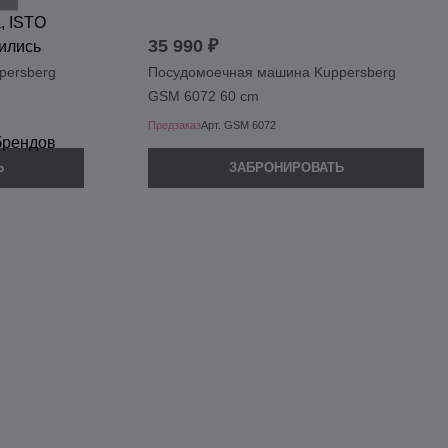
, ISTO
35 990 ₽
ились
persberg
Посудомоечная машина Kuppersberg
GSM 6072 60 сm
Предзаказ
Арт.
GSM 6072
брендов
Ь
ЗАБРОНИРОВАТЬ