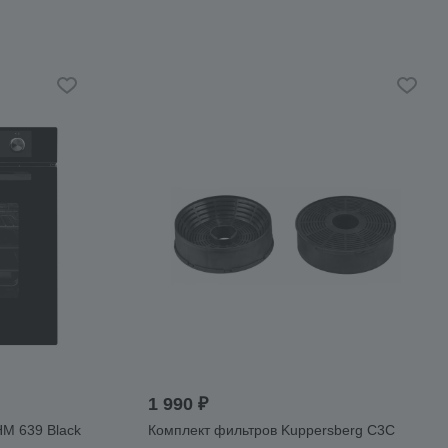
1 990 ₽
M 639 Black
Комплект фильтров Kuppersberg С3С