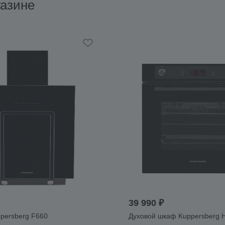
азине
39 990 ₽
persberg F660
Духовой шкаф Kuppersberg H