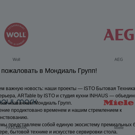
Woll
AEG
 пожаловать в Мондиаль Групп!
м важную новость: наши проекты — ISTO Бытовая Техника
ерьера, ARTable by ISTO и студия кухни INHAUS — объедин
ным названием Мондиаль Групп.
ение продиктовано временем и нашим стремлением к
нствованию.
 мы представляем собой единую экосистему премиальных 
PAULMARK
Miele
ере, бытовой технике и искусстве сервировки стола.