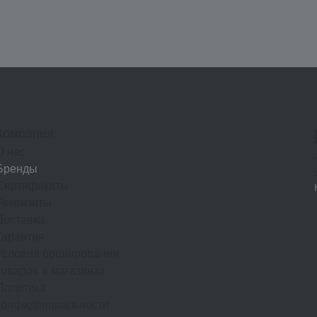
Компания
О нас
Бренды
Сертификаты
Реквизиты
Доставка
Гарантия
Условия бронирования
товаров в магазинах
Политика
конфиденциальности