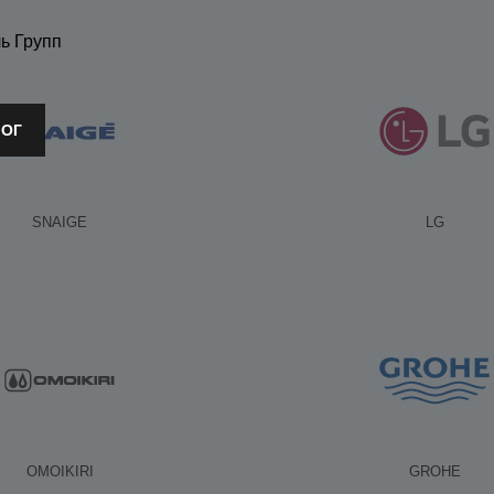
ь Групп
ЛОГ
SNAIGE
LG
OMOIKIRI
GROHE