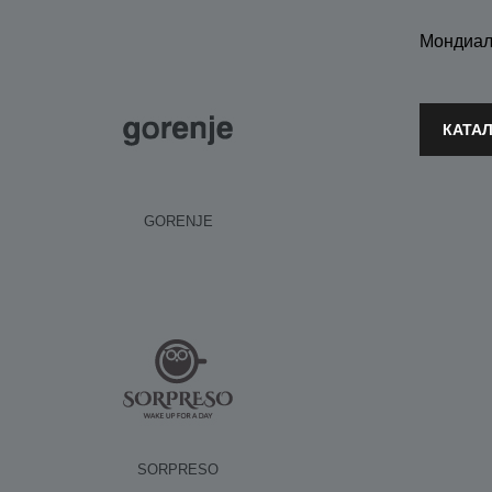
Мондиал
КАТА
GORENJE
SORPRESO