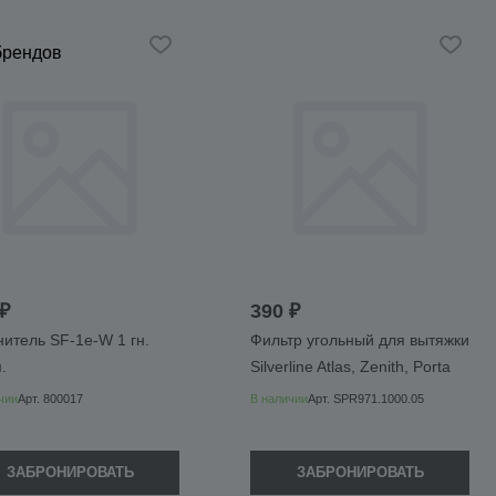
брендов
₽
390 ₽
итель SF-1e-W 1 гн.
Фильтр угольный для вытяжки
.
Silverline Atlas, Zenith, Porta
чии
Арт.
800017
В наличии
Арт.
SPR971.1000.05
ЗАБРОНИРОВАТЬ
ЗАБРОНИРОВАТЬ