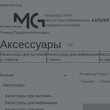
КАЛИНИНГРАД
МОНДИАЛЬ ГРУПП
КАТАЛОГ
ЭКОСИСТЕМА ПРЕМИАЛЬНЫХ
БРЕНДОВ В ИНТЕРЬЕРЕ
Главная
Продукты
Аксессуары
Аксессуары
175
Аксессуары для вытяжек
Аксессуары для кофемашин
Аксе
13 ТОВАРОВ
2 ТОВАРА
33 ТОВ
По свойству "Статус"
Каталог
С крылом
Страна
Аксессуары
Аксессуары для вытяжек
Аксессуары для кофемашин
Аксессуары для моек