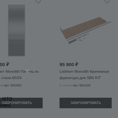
00 ₽
95 900 ₽
err Monolith Панель из
Liebherr Monolith Крепежная
 стали 60/24
фурнитура для SBS KIT
чии
Арт.
9901883
В наличии
Арт.
9901428
, ISTO
ЗАБРОНИРОВАТЬ
ЗАБРОНИРОВАТЬ
ились