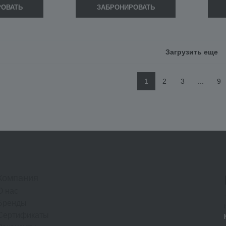
РОВАТЬ
ЗАБРОНИРОВАТЬ
Загрузить еще
1
2
3
...
9
Компания
О нас
Бренды
Сертификаты