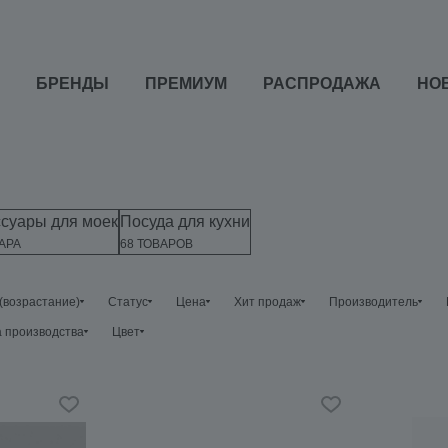
БРЕНДЫ
ПРЕМИУМ
РАСПРОДАЖА
НО
ссуары для моек
Посуда для кухни
АРА
68 ТОВАРОВ
 (возрастание)
Статус
Цена
Хит продаж
Производитель
 производства
Цвет