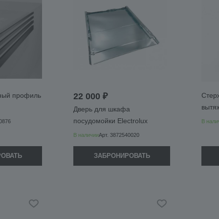
ный профиль
22 000 ₽
Стер
вытя
Дверь для шкафа
посудомойки Electrolux
0876
В нали
В наличии
Арт.
3872540020
РОВАТЬ
ЗАБРОНИРОВАТЬ