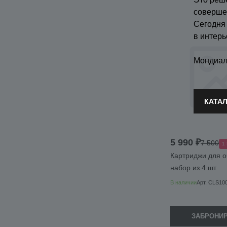
соверше
Сегодня
в интерь
Мондиал
КАТА
5 990 ₽
7 500
1
Картриджи для о
набор из 4 шт.
В наличии
Арт.
CLS10
ЗАБРОНИ