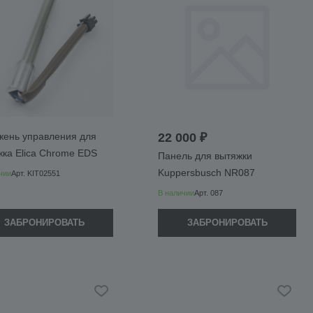
жень управления для
22 000 ₽
жка Elica Chrome EDS
Панель для вытяжки
Kuppersbusch NR087
чии
Арт.
KIT02551
В наличии
Арт.
087
ЗАБРОНИРОВАТЬ
ЗАБРОНИРОВАТЬ