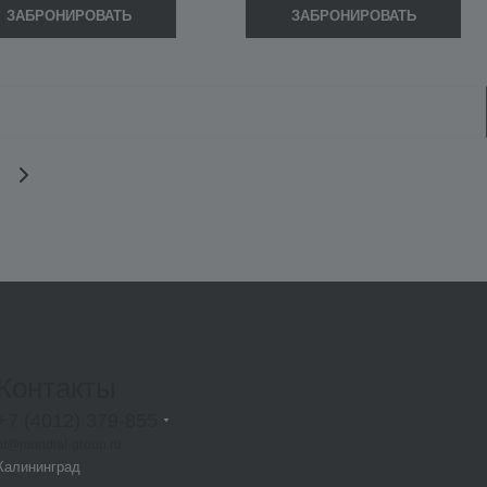
ЗАБРОНИРОВАТЬ
ЗАБРОНИРОВАТЬ
Контакты
+7 (4012) 379-855
bt@mondial-group.ru
Калининград