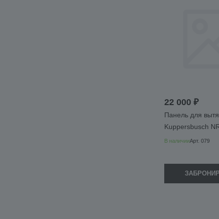
22 000 ₽
Панель для выт
Kuppersbusch N
В наличии
Арт.
079
ЗАБРОНИ