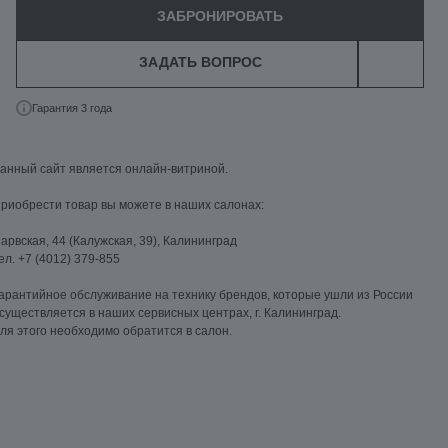
ЗАБРОНИРОВАТЬ
ЗАДАТЬ ВОПРОС
Гарантия 3 года
анный сайт является онлайн-витриной.
риобрести товар вы можете в наших салонах:
арвская, 44 (Калужская, 39), Калининград
ел. +7 (4012) 379-855
арантийное обслуживание на технику брендов, которые ушли из России
существляется в наших сервисных центрах, г. Калининград.
ля этого необходимо обратится в салон.