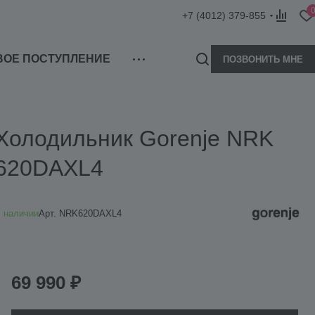
+7 (4012) 379-855
ВОЕ ПОСТУПЛЕНИЕ
ПОЗВОНИТЬ МНЕ
Холодильник Gorenje NRK
620DAXL4
 наличии
Арт.
NRK620DAXL4
69 990 ₽