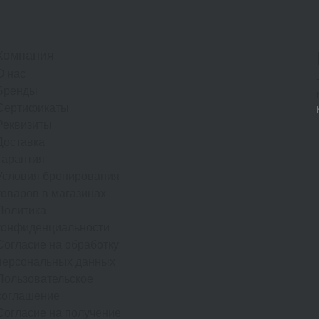
Компания
О нас
Бренды
Сертификаты
Реквизиты
Доставка
Гарантия
Условия бронирования
товаров в магазинах
Политика
конфиденциальности
Согласие на обработку
персональных данных
Пользовательское
соглашение
Согласие на получение