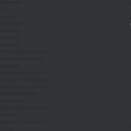
Компания
О нас
Бренды
Сертификаты
Реквизиты
Доставка
Гарантия
Условия бронирования
товаров в магазинах
Политика
конфиденциальности
Согласие на обработку
персональных данных
Пользовательское
соглашение
Согласие на получение
рассылки
Правила пользования
сайтом