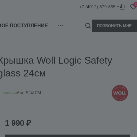
+7 (4012) 379-855
ВОЕ ПОСТУПЛЕНИЕ
ПОЗВОНИТЬ МНЕ
Крышка Woll Logic Safety
glass 24см
 наличии
Арт.
S24LCM
1 990 ₽