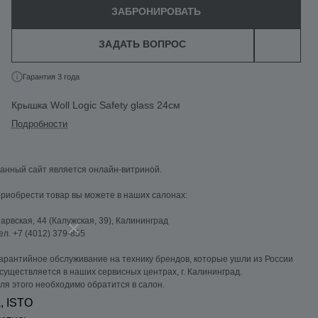
ЗАБРОНИРОВАТЬ
ЗАДАТЬ ВОПРОС
Гарантия 3 года
Крышка Woll Logic Safety glass 24см
Подробности
анный сайт является онлайн-витриной.
риобрести товар вы можете в наших салонах:
арвская, 44 (Калужская, 39), Калининград
ел. +7 (4012) 379-855
арантийное обслуживание на технику брендов, которые ушли из России
существляется в наших сервисных центрах, г. Калининград.
ля этого необходимо обратится в салон.
, ISTO