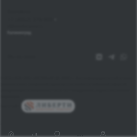
Контакты
+7 (4012) 379-855
bt@mondial-group.ru
Калининград
Мы на связи
© 2010-2026 ООО «ИНТЕРЬЕР ДЕ ЛЮКС», Вся информация на сайте носит
исключительно справочный характер и не является публичной офертой,
определяемой положением Статьи 437 Гражданского кодекса Российской
Федерации.
Карта сайта