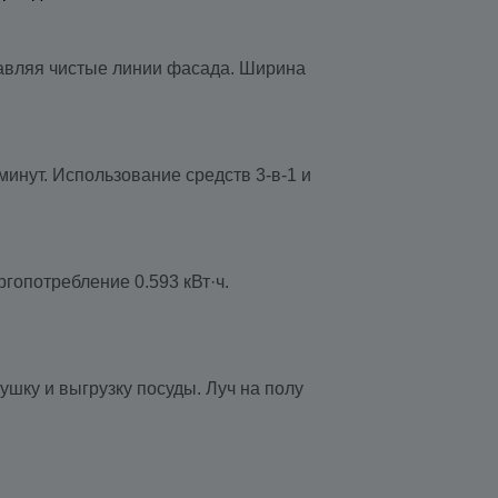
тавляя чистые линии фасада. Ширина
инут. Использование средств 3-в-1 и
ргопотребление 0.593 кВт·ч.
ушку и выгрузку посуды. Луч на полу