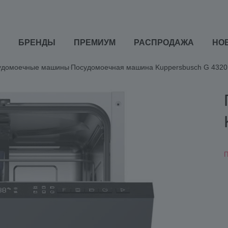
БРЕНДЫ
ПРЕМИУМ
РАСПРОДАЖА
НО
удомоечные машины
Посудомоечная машина Kuppersbusch G 4320.
П