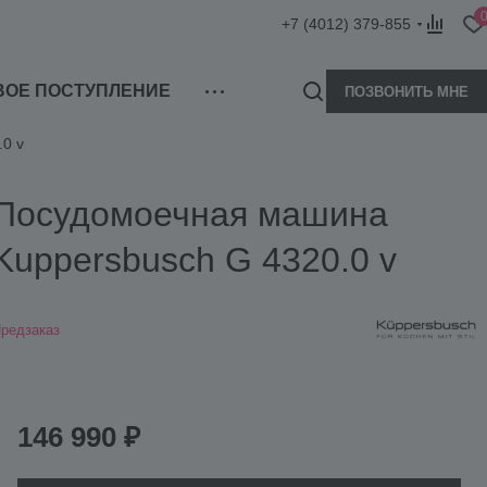
+7 (4012) 379-855
ВОЕ ПОСТУПЛЕНИЕ
ПОЗВОНИТЬ МНЕ
0 v
Посудомоечная машина
Kuppersbusch G 4320.0 v
редзаказ
146 990 ₽