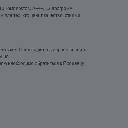
10 комплектов, A+++, 12 программ,
для тех, кто ценит качество, стиль и
тических. Производитель вправе вносить
ения.
елю необходимо обратиться к Продавцу