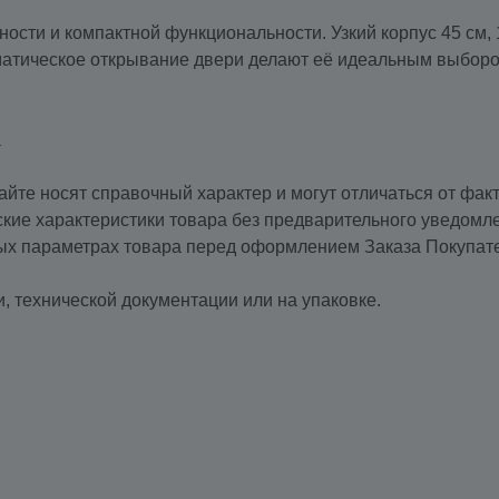
ности и компактной функциональности. Узкий корпус 45 см, 
матическое открывание двери делают её идеальным выбором 
а
айте носят справочный характер и могут отличаться от фак
ские характеристики товара без предварительного уведомл
ных параметрах товара перед оформлением Заказа Покупат
, технической документации или на упаковке.