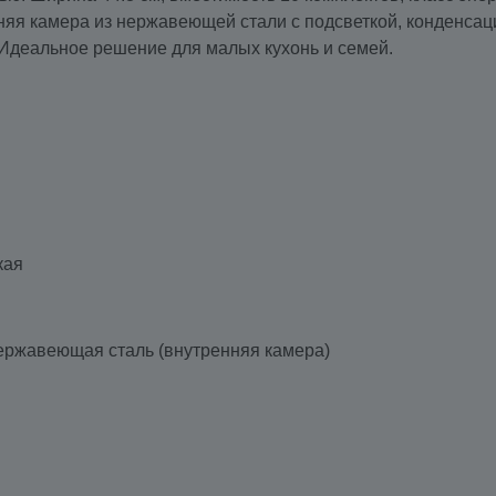
няя камера из нержавеющей стали с подсветкой, конденсац
. Идеальное решение для малых кухонь и семей.
кая
ержавеющая сталь (внутренняя камера)