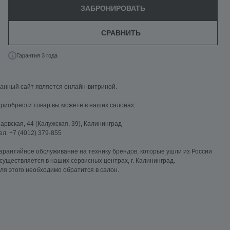
ЗАБРОНИРОВАТЬ
СРАВНИТЬ
Гарантия 3 года
анный сайт является онлайн-витриной.
риобрести товар вы можете в наших салонах:
арвская, 44 (Калужская, 39), Калининград
ел. +7 (4012) 379-855
арантийное обслуживание на технику брендов, которые ушли из России
существляется в наших сервисных центрах, г. Калининград.
ля этого необходимо обратится в салон.