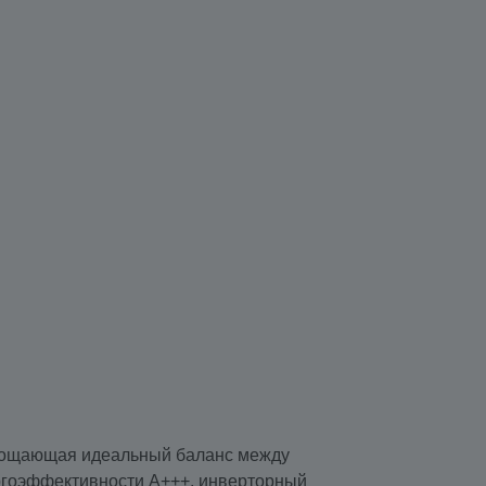
площающая идеальный баланс между
ергоэффективности A+++, инверторный