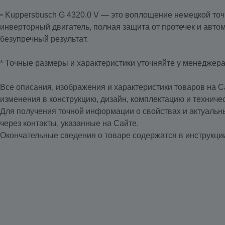
▫️ Kuppersbusch G 4320.0 V — это воплощение немецкой точ
инверторный двигатель, полная защита от протечек и авто
безупречный результат.
* Точные размеры и характеристики уточняйте у менеджер
Все описания, изображения и характеристики товаров на С
изменения в конструкцию, дизайн, комплектацию и техниче
Для получения точной информации о свойствах и актуаль
через контакты, указанные на Сайте.
Окончательные сведения о товаре содержатся в инструкции