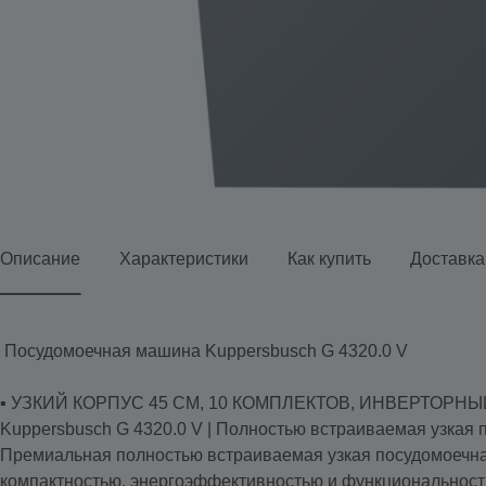
Описание
Характеристики
Как купить
Доставка
Посудомоечная машина Kuppersbusch G 4320.0 V
▪️ УЗКИЙ КОРПУС 45 СМ, 10 КОМПЛЕКТОВ, ИНВЕРТОРН
Kuppersbusch G 4320.0 V | Полностью встраиваемая узкая 
Премиальная полностью встраиваемая узкая посудомоечн
компактностью, энергоэффективностью и функциональность