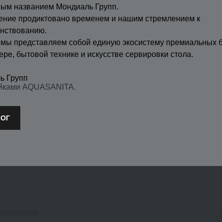
ным названием Мондиаль Групп.
ение продиктовано временем и нашим стремлением к
нствованию.
 мы представляем собой единую экосистему премиальных 
ере, бытовой технике и искусстве сервировки стола.
ь Групп
ойками AQUASANITA.
ЛОГ
Компания