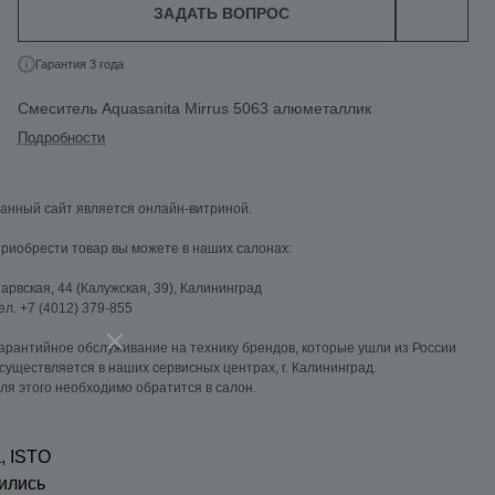
ЗАДАТЬ ВОПРОС
Гарантия 3 года
Смеситель Aquasanita Mirrus 5063 алюметаллик
Подробности
анный сайт является онлайн-витриной.
риобрести товар вы можете в наших салонах:
арвская, 44 (Калужская, 39), Калининград
ел. +7 (4012) 379-855
арантийное обслуживание на технику брендов, которые ушли из России
существляется в наших сервисных центрах, г. Калининград.
ля этого необходимо обратится в салон.
, ISTO
ились