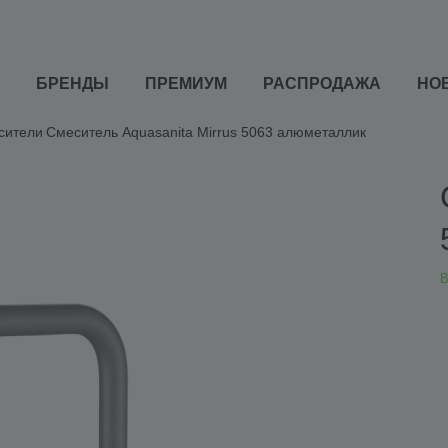
БРЕНДЫ
ПРЕМИУМ
РАСПРОДАЖА
НО
сители
Смеситель Aquasanita Mirrus 5063 алюметаллик
В