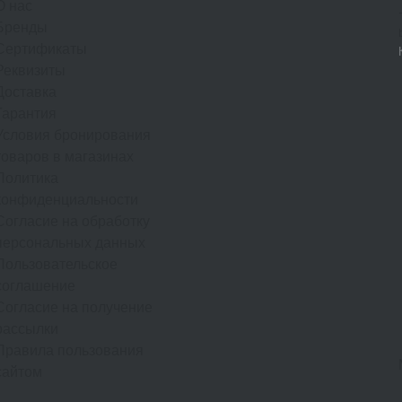
О нас
Бренды
Сертификаты
Реквизиты
Доставка
Гарантия
Условия бронирования
товаров в магазинах
Политика
конфиденциальности
Согласие на обработку
персональных данных
Пользовательское
соглашение
Согласие на получение
рассылки
Правила пользования
сайтом