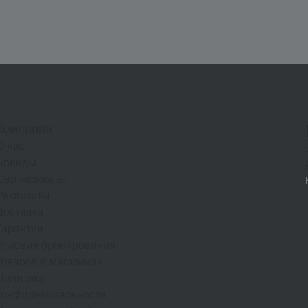
Компания
О нас
Бренды
Сертификаты
Реквизиты
Доставка
Гарантия
Условия бронирования
товаров в магазинах
Политика
конфиденциальности