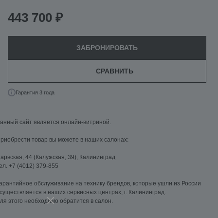
443 700 ₽
ЗАБРОНИРОВАТЬ
СРАВНИТЬ
Гарантия 3 года
анный сайт является онлайн-витриной.
риобрести товар вы можете в наших салонах:
арвская, 44 (Калужская, 39), Калининград
ел. +7 (4012) 379-855
арантийное обслуживание на технику брендов, которые ушли из России
существляется в наших сервисных центрах, г. Калининград.
ля этого необходимо обратится в салон.