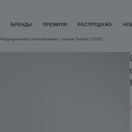
БРЕНДЫ
ПРЕМИУМ
РАСПРОДАЖА
НО
Индукционная стеклокерамич. панель Falmec LEVEL
П