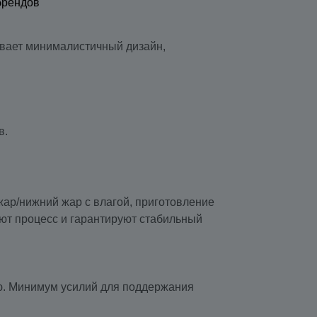
брендов
ивает минималистичный дизайн,
в.
жар/нижний жар с влагой, приготовление
ют процесс и гарантируют стабильный
ью. Минимум усилий для поддержания