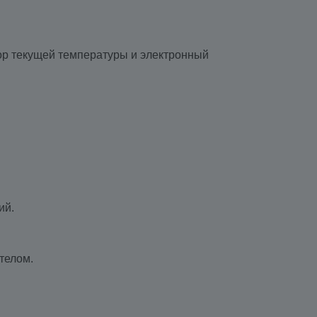
тор текущей температуры и электронный
ий.
телом.