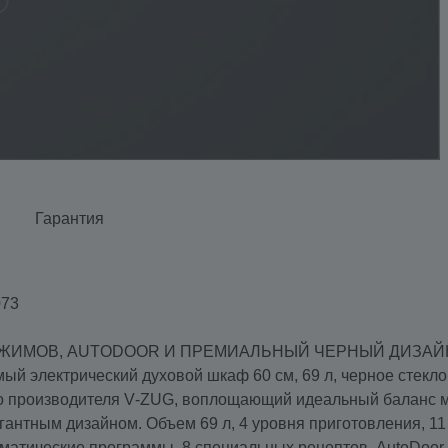
Гарантия
073
РЕЖИМОВ, AUTODOOR И ПРЕМИАЛЬНЫЙ ЧЕРНЫЙ ДИЗАЙ
ый электрический духовой шкаф 60 см, 69 л, черное стекло
о производителя V‑ZUG, воплощающий идеальный баланс 
антным дизайном. Объем 69 л, 4 уровня приготовления, 11
томатические программы, 8 специальных рецептов, AutoDoor 