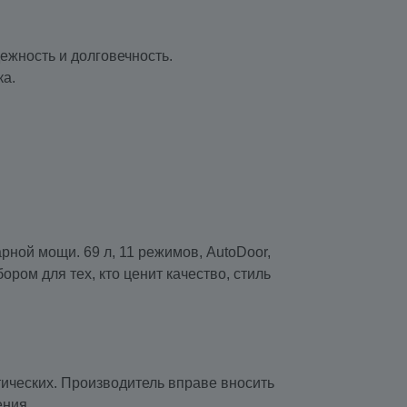
ежность и долговечность.
ка.
ной мощи. 69 л, 11 режимов, AutoDoor,
ром для тех, кто ценит качество, стиль
тических. Производитель вправе вносить
ения.