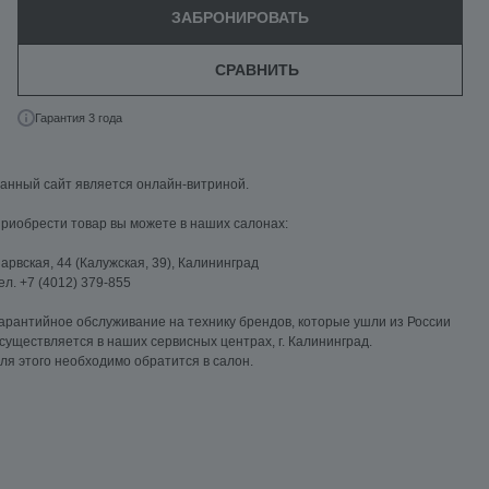
ЗАБРОНИРОВАТЬ
СРАВНИТЬ
Гарантия 3 года
анный сайт является онлайн-витриной.
риобрести товар вы можете в наших салонах:
арвская, 44 (Калужская, 39), Калининград
ел. +7 (4012) 379-855
арантийное обслуживание на технику брендов, которые ушли из России
существляется в наших сервисных центрах, г. Калининград.
ля этого необходимо обратится в салон.