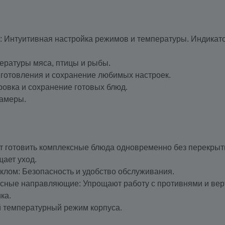
ем: Интуитивная настройка режимов и температуры. Индика
пературы мяса, птицы и рыбы.
риготовления и сохранение любимых настроек.
ровка и сохранение готовых блюд.
камеры.
ют готовить комплексные блюда одновременно без перекрыт
щает уход.
еклом: Безопасность и удобство обслуживания.
есные направляющие: Упрощают работу с противнями и вер
ка.
й температурный режим корпуса.