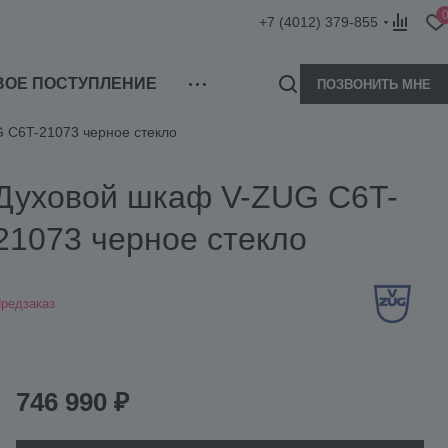
+7 (4012) 379-855
ВОЕ ПОСТУПЛЕНИЕ
ПОЗВОНИТЬ МНЕ
 C6T-21073 черное стекло
Духовой шкаф V-ZUG C6T-
21073 черное стекло
редзаказ
746 990 ₽