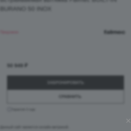
BURANO 50 INOX
Предзаказ
50 949 ₽
ЗАБРОНИРОВАТЬ
СРАВНИТЬ
Гарантия 3 года
Данный сайт является онлайн-витриной.