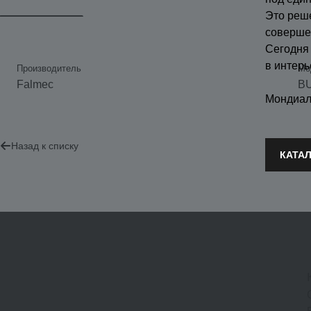
Это реш
соверше
Сегодня
в интерь
Производитель
Мо
Falmec
BU
Мондиал
Назад к списку
КАТА