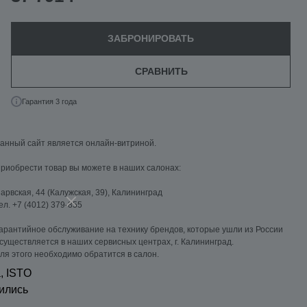
ЗАБРОНИРОВАТЬ
СРАВНИТЬ
Гарантия 3 года
анный сайт является онлайн-витриной.
риобрести товар вы можете в наших салонах:
арвская, 44 (Калужская, 39), Калининград
ел. +7 (4012) 379-855
арантийное обслуживание на технику брендов, которые ушли из России
существляется в наших сервисных центрах, г. Калининград.
ля этого необходимо обратится в салон.
, ISTO
ились