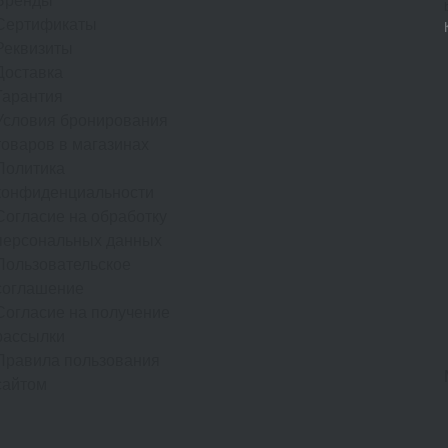
Бренды
Сертификаты
Реквизиты
Доставка
Гарантия
Условия бронирования
товаров в магазинах
Политика
конфиденциальности
Согласие на обработку
персональных данных
Пользовательское
соглашение
Согласие на получение
рассылки
Правила пользования
сайтом