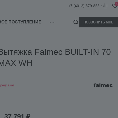
+7 (4012) 379-855
ВОЕ ПОСТУПЛЕНИЕ
ПОЗВОНИТЬ МНЕ
Вытяжка Falmec BUILT-IN 70
MAX WH
редзаказ
37 791 ₽