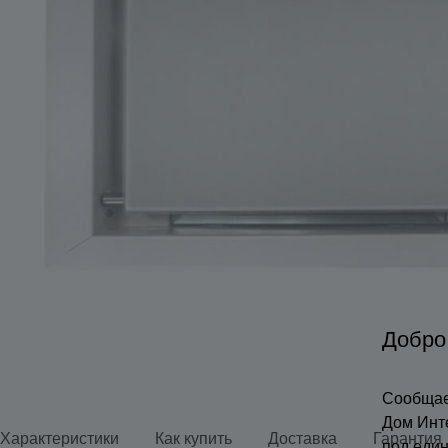
Добро
Сообщае
Дом Инт
Характеристики
Как купить
Доставка
Гарантия
под еди