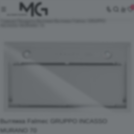
Главная
Продукты
Вытяжки
Вытяжка Falmec GRUPPO
INCASSO MURANO 70
Вытяжка Falmec GRUPPO INCASSO
MURANO 70